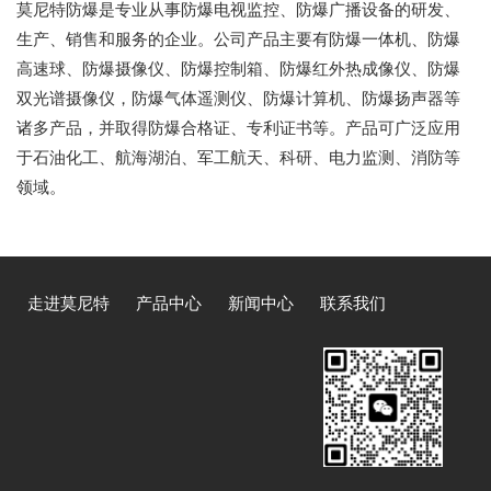
莫尼特防爆是专业从事防爆电视监控、防爆广播设备的研发、
生产、销售和服务的企业。公司产品主要有防爆一体机、防爆
高速球、防爆摄像仪、防爆控制箱、防爆红外热成像仪、防爆
双光谱摄像仪，防爆气体遥测仪、防爆计算机、防爆扬声器等
诸多产品，并取得防爆合格证、专利证书等。产品可广泛应用
于石油化工、航海湖泊、军工航天、科研、电力监测、消防等
领域。
走进莫尼特
产品中心
新闻中心
联系我们